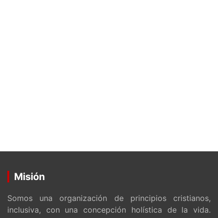
Misión
Somos una organización de principios cristianos,
inclusiva, con una concepción holística de la vida.