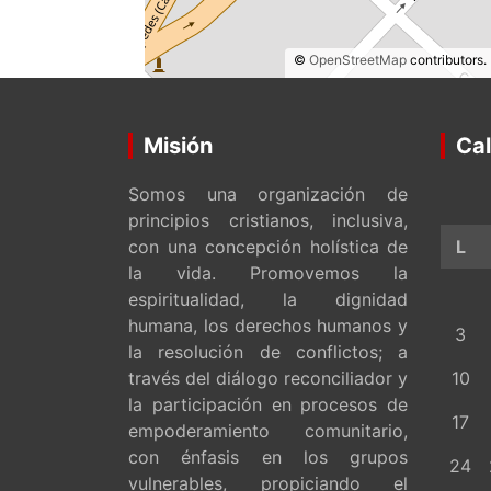
©
OpenStreetMap
contributors.
Misión
Cal
Somos una organización de
principios cristianos, inclusiva,
con una concepción holística de
L
la vida. Promovemos la
espiritualidad, la dignidad
humana, los derechos humanos y
3
la resolución de conflictos; a
través del diálogo reconciliador y
10
la participación en procesos de
17
empoderamiento comunitario,
con énfasis en los grupos
24
vulnerables, propiciando el