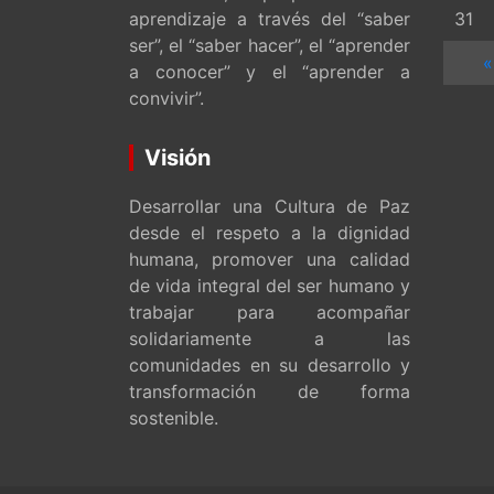
aprendizaje a través del “saber
31
ser”, el “saber hacer”, el “aprender
«
a conocer” y el “aprender a
convivir”.
Visión
Desarrollar una Cultura de Paz
desde el respeto a la dignidad
humana, promover una calidad
de vida integral del ser humano y
trabajar para acompañar
solidariamente a las
comunidades en su desarrollo y
transformación de forma
sostenible.