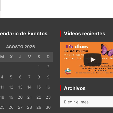
endario de Eventos
Videos recientes
AGOSTO 2026
M
X
J
V
S
D
1
2
4
5
6
7
8
9
11
12
13
14
15
16
Archivos
18
19
20
21
22
23
Archivos
25
26
27
28
29
30