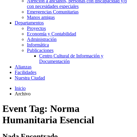
Atención a ancianos, personas con discapacidad y/o
con necesidades especiales
Emergencias Comunitarias
Manos amigas
Departamentos
Proyectos
Economía y Contabilidad
Administración
Informática
Publicaciones
Centro Cultural de Información y
Documentación
Alianzas
Facilidades
Nuestra Ciudad
Inicio
Archivo
Event Tag:
Norma
Humanitaria Esencial
Nada Encontrado