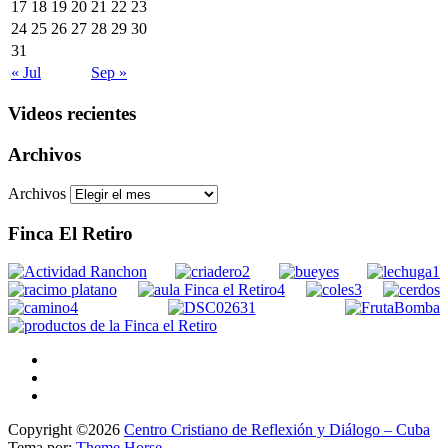
17
18
19
20
21
22
23
24
25
26
27
28
29
30
31
« Jul
Sep »
Videos recientes
Archivos
Archivos
Finca El Retiro
Copyright ©2026
Centro Cristiano de Reflexión y Diálogo – Cuba
Tema por:
Theme Horse