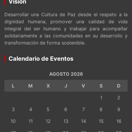
Visión
Desarrollar una Cultura de Paz desde el respeto a la
dignidad humana, promover una calidad de vida
integral del ser humano y trabajar para acompañar
solidariamente a las comunidades en su desarrollo y
transformación de forma sostenible.
Calendario de Eventos
AGOSTO 2026
L
M
X
J
V
S
D
1
2
3
4
5
6
7
8
9
10
11
12
13
14
15
16