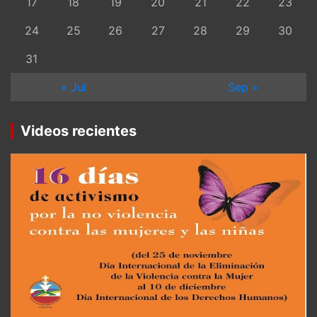
17
18
19
20
21
22
23
24
25
26
27
28
29
30
31
« Jul
Sep »
Videos recientes