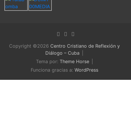
Copyright ©2026
Centro Cristiano de Reflexión y
Diálogo – Cuba
Tema por:
Theme Horse
Funciona gracias a:
WordPress