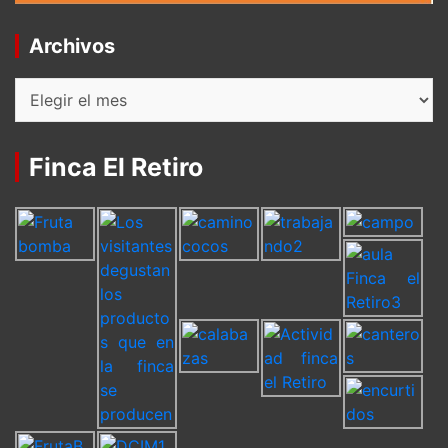
Archivos
Archivos
Finca El Retiro