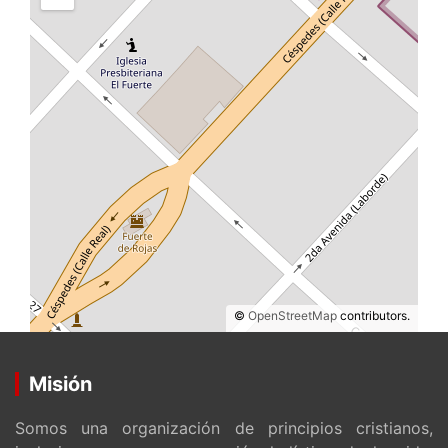
©
OpenStreetMap
contributors.
Misión
Somos una organización de principios cristianos,