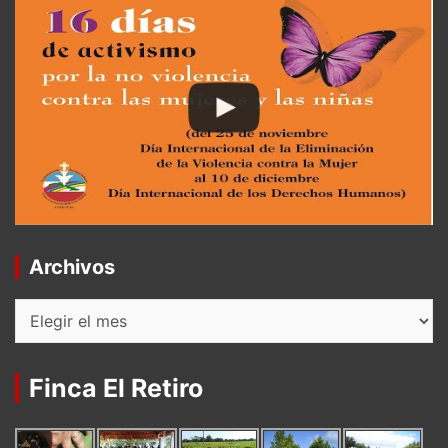
Archivos
Archivos
Finca El Retiro