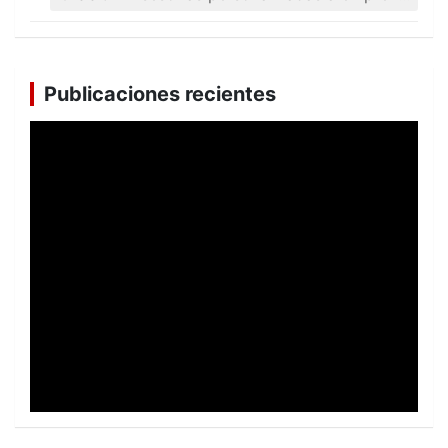
Publicaciones recientes
Revista Reflexión y Diálogo No. 75
VER TODAS LAS PUBLICACIONES