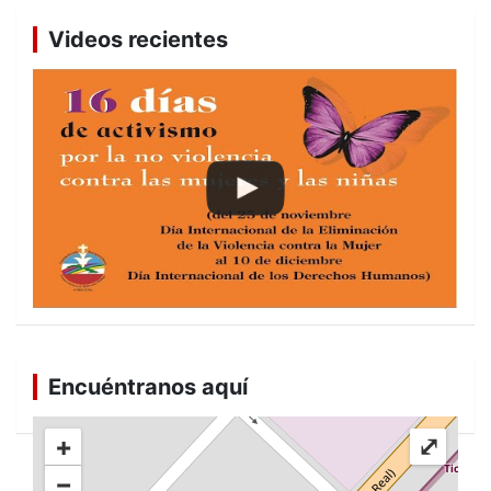
Videos recientes
Encuéntranos aquí
+
⤢
−