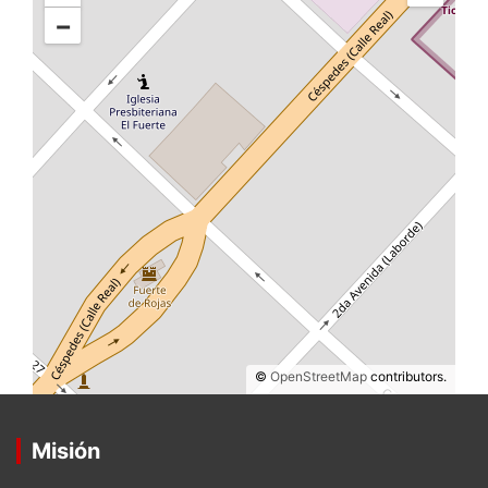
−
©
OpenStreetMap
contributors.
Misión