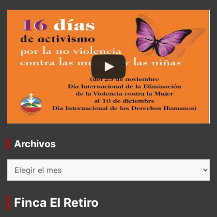
Archivos
Archivos
Finca El Retiro