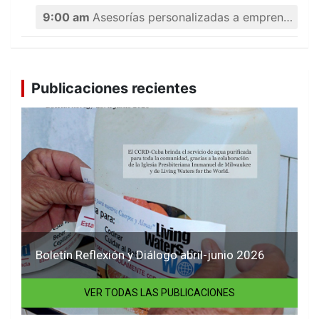
9:00 am
Asesorías personalizadas a emprendedores
Publicaciones recientes
etín Reflexión y Diálogo abril-junio 2026
R
VER TODAS LAS PUBLICACIONES