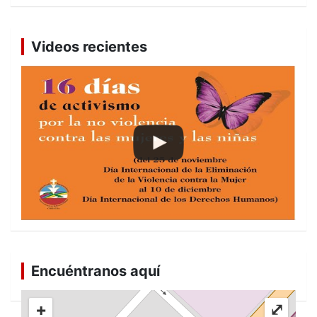
Videos recientes
Encuéntranos aquí
+
⤢