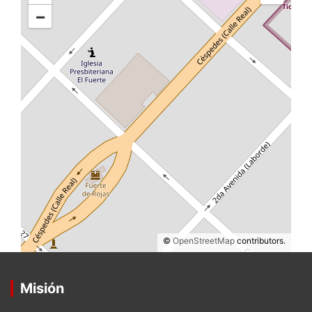
−
©
OpenStreetMap
contributors.
Misión