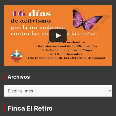
Archivos
Archivos
Finca El Retiro