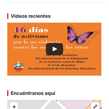
Videos recientes
Encuéntranos aquí
+
⤢