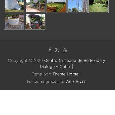
Copyright ©2026
Centro Cristiano de Reflexión y
Diálogo – Cuba
Tema por:
Theme Horse
Funciona gracias a:
WordPress