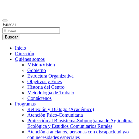
Buscar
Buscar
Inicio
Dirección
Quiénes somos
Misión/Visión
Gobierno
Estructura Organizativa
Objetivos y Fines
Historia del Centro
Metodología de Trabajo
Contáctenos
Programas
Reflexión y Diálogo (Académico)
Atención Psico-Comunitaria
Protección al Biosistema-Subprograma de Agricultura
Ecológica y Estudios Comunitarios Rurales
Atención a ancianos, personas con discapacidad y/o
con necesidades especiales