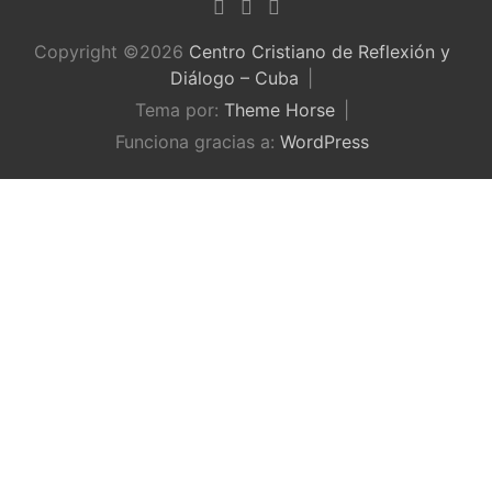
Copyright ©2026
Centro Cristiano de Reflexión y
Diálogo – Cuba
Tema por:
Theme Horse
Funciona gracias a:
WordPress