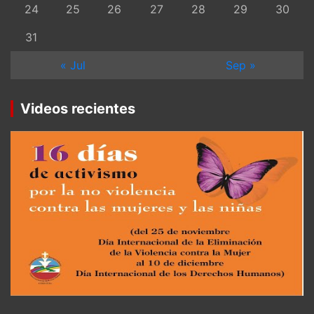
24
25
26
27
28
29
30
31
« Jul
Sep »
Videos recientes