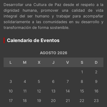
Desarrollar una Cultura de Paz desde el respeto a la
dignidad humana, promover una calidad de vida
integral del ser humano y trabajar para acompañar
solidariamente a las comunidades en su desarrollo y
transformación de forma sostenible.
Calendario de Eventos
AGOSTO 2026
L
M
X
J
V
S
D
1
2
3
4
5
6
7
8
9
10
11
12
13
14
15
16
17
18
19
20
21
22
23