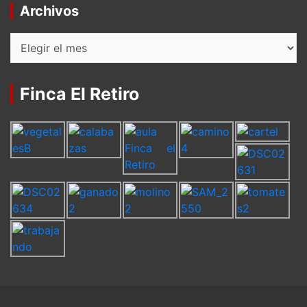
Archivos
Archivos
Finca El Retiro