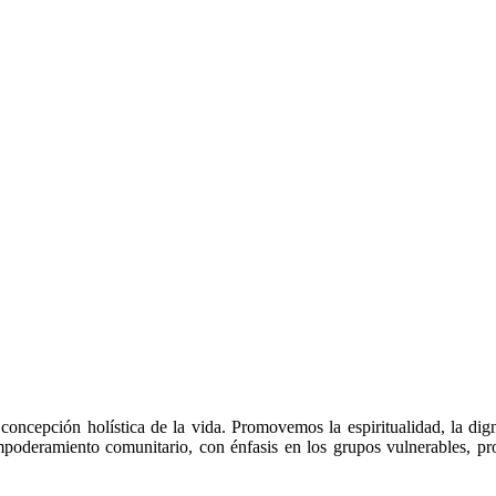
 concepción holística de la vida. Promovemos la espiritualidad, la di
mpoderamiento comunitario, con énfasis en los grupos vulnerables, prop