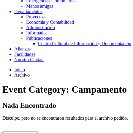
Emergencias Comunitarias
Manos amigas
Departamentos
Proyectos
Economía y Contabilidad
Administración
Informática
Publicaciones
Centro Cultural de Información y Documentación
Alianzas
Facilidades
Nuestra Ciudad
Inicio
Archivo
Event Category:
Campamento
Nada Encontrado
Disculpe, pero no se encontraron resultados para el archivo pedido.