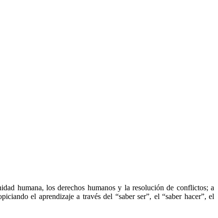
gnidad humana, los derechos humanos y la resolución de conflictos; a
iciando el aprendizaje a través del “saber ser”, el “saber hacer”, el