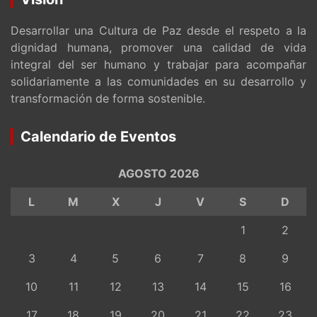
Desarrollar una Cultura de Paz desde el respeto a la
dignidad humana, promover una calidad de vida
integral del ser humano y trabajar para acompañar
solidariamente a las comunidades en su desarrollo y
transformación de forma sostenible.
Calendario de Eventos
AGOSTO 2026
L
M
X
J
V
S
D
1
2
3
4
5
6
7
8
9
10
11
12
13
14
15
16
17
18
19
20
21
22
23