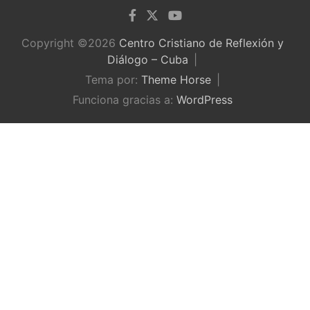
Copyright ©2026
Centro Cristiano de Reflexión y
Diálogo – Cuba
Tema por:
Theme Horse
Funciona gracias a:
WordPress