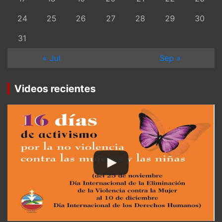
24
25
26
27
28
29
30
31
« Jul
Sep »
Videos recientes