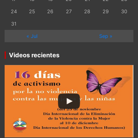
24
25
26
27
28
29
30
31
« Jul
Sep »
Videos recientes