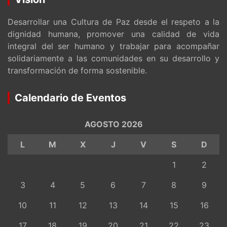
Desarrollar una Cultura de Paz desde el respeto a la
dignidad humana, promover una calidad de vida
integral del ser humano y trabajar para acompañar
solidariamente a las comunidades en su desarrollo y
transformación de forma sostenible.
Calendario de Eventos
AGOSTO 2026
L
M
X
J
V
S
D
1
2
3
4
5
6
7
8
9
10
11
12
13
14
15
16
17
18
19
20
21
22
23