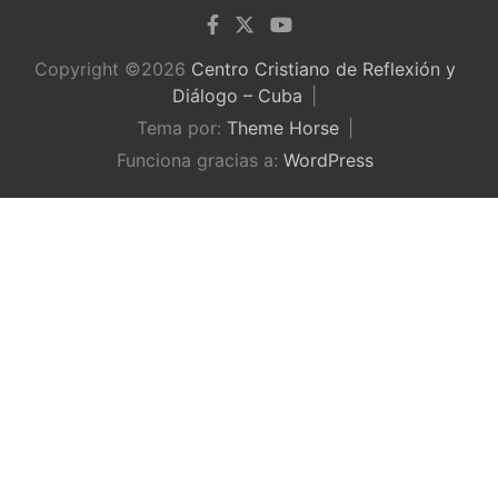
Copyright ©2026
Centro Cristiano de Reflexión y
Diálogo – Cuba
Tema por:
Theme Horse
Funciona gracias a:
WordPress