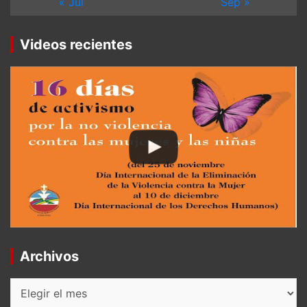
« Jul
Sep »
Videos recientes
Archivos
Archivos