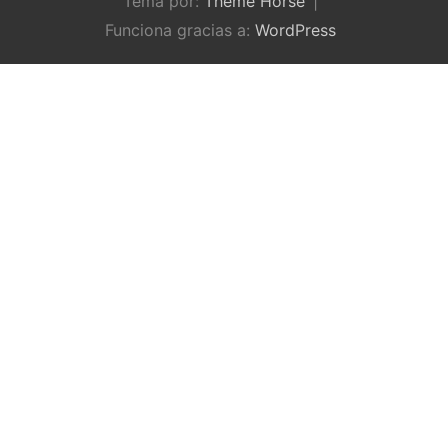
Tema por:
Theme Horse
Funciona gracias a:
WordPress