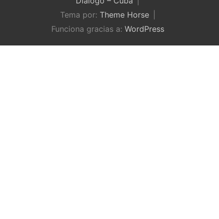
Diálogo – Cuba
Tema por:
Theme Horse
Funciona gracias a:
WordPress