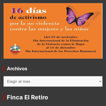
Archivos
Archivos
Finca El Retiro