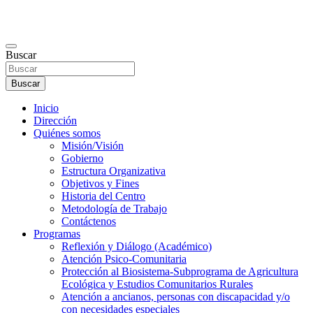
Buscar
Buscar
Inicio
Dirección
Quiénes somos
Misión/Visión
Gobierno
Estructura Organizativa
Objetivos y Fines
Historia del Centro
Metodología de Trabajo
Contáctenos
Programas
Reflexión y Diálogo (Académico)
Atención Psico-Comunitaria
Protección al Biosistema-Subprograma de Agricultura
Ecológica y Estudios Comunitarios Rurales
Atención a ancianos, personas con discapacidad y/o
con necesidades especiales