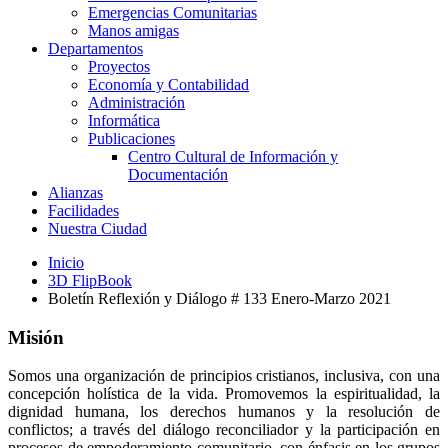
Emergencias Comunitarias
Manos amigas
Departamentos
Proyectos
Economía y Contabilidad
Administración
Informática
Publicaciones
Centro Cultural de Información y
Documentación
Alianzas
Facilidades
Nuestra Ciudad
Inicio
3D FlipBook
Boletín Reflexión y Diálogo # 133 Enero-Marzo 2021
Misión
Somos una organización de principios cristianos, inclusiva, con una
concepción holística de la vida. Promovemos la espiritualidad, la
dignidad humana, los derechos humanos y la resolución de
conflictos; a través del diálogo reconciliador y la participación en
procesos de empoderamiento comunitario, con énfasis en los grupos