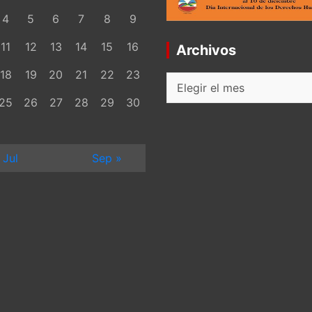
4
5
6
7
8
9
11
12
13
14
15
16
Archivos
18
19
20
21
22
23
Archivos
25
26
27
28
29
30
 Jul
Sep »