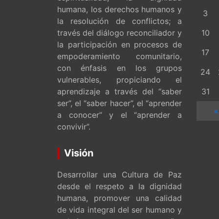
humana, los derechos humanos y
3
la resolución de conflictos; a
través del diálogo reconciliador y
10
la participación en procesos de
17
empoderamiento comunitario,
con énfasis en los grupos
24
vulnerables, propiciando el
aprendizaje a través del “saber
31
ser”, el “saber hacer”, el “aprender
«
a conocer” y el “aprender a
convivir”.
Visión
Desarrollar una Cultura de Paz
desde el respeto a la dignidad
humana, promover una calidad
de vida integral del ser humano y