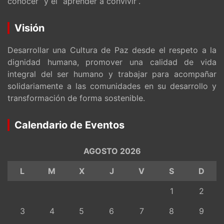
conocer” y el “aprender a convivir”.
Visión
Desarrollar una Cultura de Paz desde el respeto a la
dignidad humana, promover una calidad de vida
integral del ser humano y trabajar para acompañar
solidariamente a las comunidades en su desarrollo y
transformación de forma sostenible.
Calendario de Eventos
AGOSTO 2026
L
M
X
J
V
S
D
1
2
3
4
5
6
7
8
9