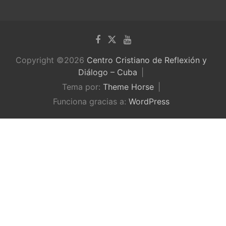
Copyright ©2026
Centro Cristiano de Reflexión y
Diálogo – Cuba
Tema por:
Theme Horse
Funciona gracias a:
WordPress