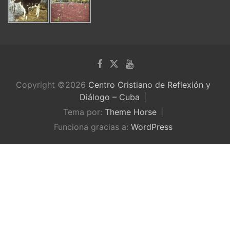
Copyright ©2026
Centro Cristiano de Reflexión y
Diálogo – Cuba
Tema por:
Theme Horse
Funciona gracias a:
WordPress