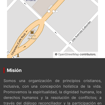
©
OpenStreetMap
contributors.
Misión
Somos una organización de principios cristianos,
inclusiva, con una concepción holística de la vida.
Promovemos la espiritualidad, la dignidad humana, los
derechos humanos y la resolución de conflictos; a
través del diálogo reconciliador y la participación en