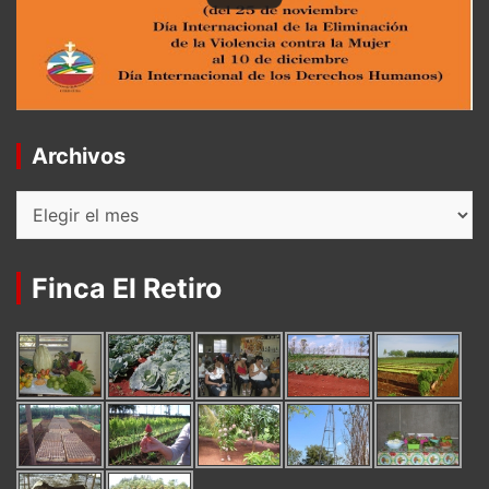
Archivos
Archivos
Finca El Retiro