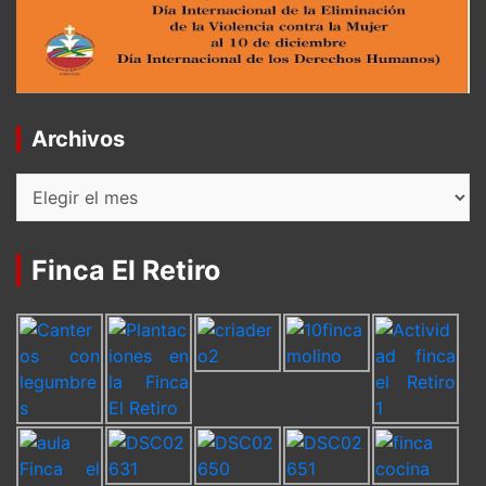
Archivos
Archivos
Finca El Retiro