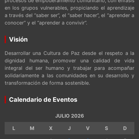
procesos de empoderamiento comunitario, con énfasis
en los grupos vulnerables, propiciando el aprendizaje
a través del “saber ser”, el “saber hacer”, el “aprender a
conocer” y el “aprender a convivir”.
Visión
Desarrollar una Cultura de Paz desde el respeto a la
dignidad humana, promover una calidad de vida
integral del ser humano y trabajar para acompañar
solidariamente a las comunidades en su desarrollo y
transformación de forma sostenible.
Calendario de Eventos
JULIO 2026
L
M
X
J
V
S
D