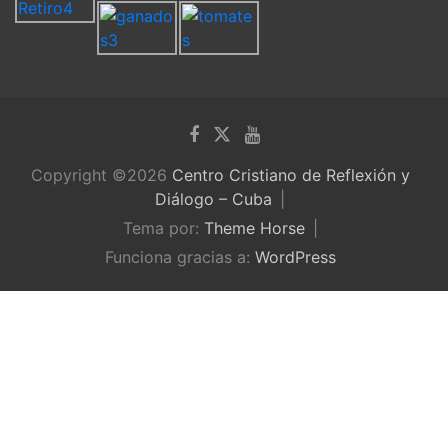
Copyright ©2026
Centro Cristiano de Reflexión y
Diálogo – Cuba
Tema por:
Theme Horse
Funciona gracias a:
WordPress