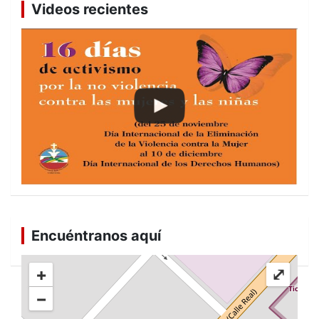
Videos recientes
Encuéntranos aquí
+
⤢
−