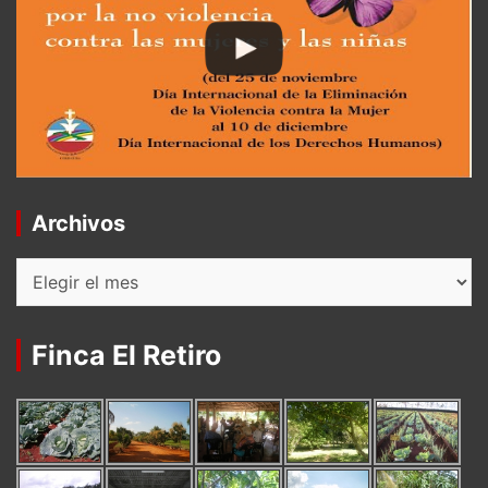
Archivos
Archivos
Finca El Retiro