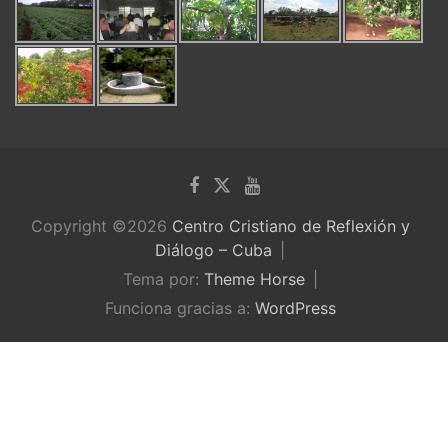
Copyright ©2026
Centro Cristiano de Reflexión y
Diálogo – Cuba
Tema por:
Theme Horse
Funciona gracias a:
WordPress