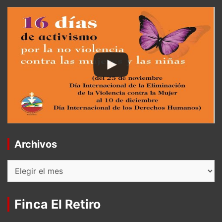
Archivos
Archivos
Finca El Retiro