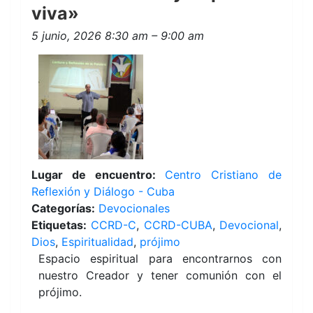
viva»
5 junio, 2026 8:30 am
–
9:00 am
Lugar de encuentro:
Centro Cristiano de
Reflexión y Diálogo - Cuba
Categorías:
Devocionales
Etiquetas:
CCRD-C
,
CCRD-CUBA
,
Devocional
,
Dios
,
Espiritualidad
,
prójimo
Espacio espiritual para encontrarnos con
nuestro Creador y tener comunión con el
prójimo.