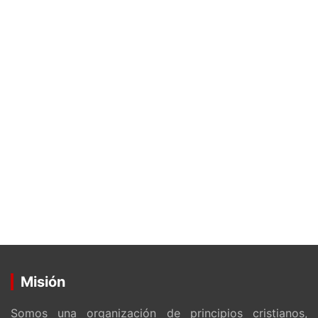
Misión
Somos una organización de principios cristianos,