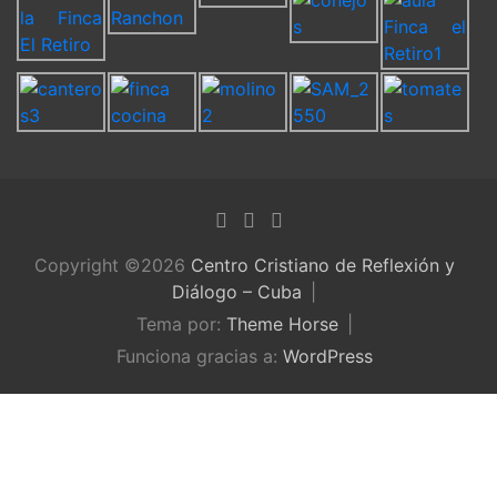
Copyright ©2026
Centro Cristiano de Reflexión y
Diálogo – Cuba
Tema por:
Theme Horse
Funciona gracias a:
WordPress